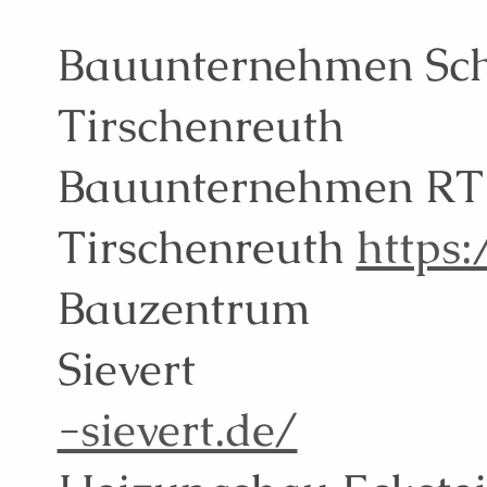
auunternehmen Sc
B
Tirschenreuth
Bauunternehmen RT
Tirschenreuth
https
Bauzentrum
Siever
-sievert.de/