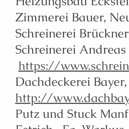
Heizungsbau Eckste
Zimmerei Bauer, Ne
Schreinerei Brückner
Schreinerei An
https://www.schrein
Dachdeckerei Bay
http://www.dachbay
Putz und Stuck Manf