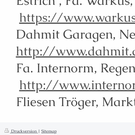
Estrich , Fa. Wark
https://www.warku
Dahmit Garage
http://www.dahmit.
Fa. Internorm,
http://www.interno
Fliesen Tröger, Mark
Druckversion
|
Sitemap